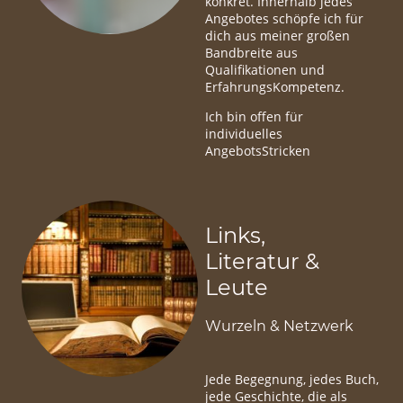
konkret. Innerhalb jedes
Angebotes schöpfe ich für
dich aus meiner großen
Bandbreite aus
Qualifikationen und
ErfahrungsKompetenz.
Ich bin offen für
individuelles
AngebotsStricken
Links,
Literatur &
Leute
Wurzeln & Netzwerk
Jede Begegnung, jedes Buch,
jede Geschichte, die als